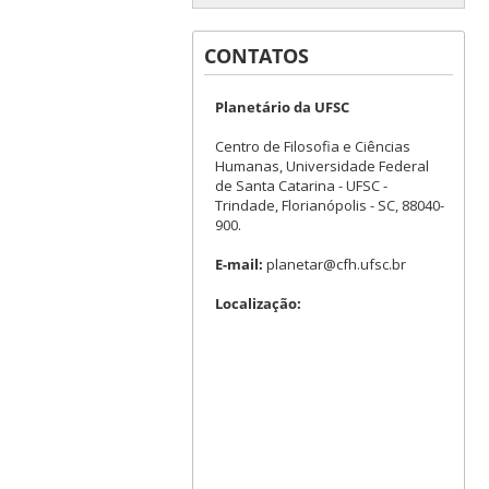
CONTATOS
Planetário da UFSC
Centro de Filosofia e Ciências
Humanas, Universidade Federal
de Santa Catarina - UFSC -
Trindade, Florianópolis - SC, 88040-
900.
E-mail:
planetar@cfh.ufsc.br
Localização: