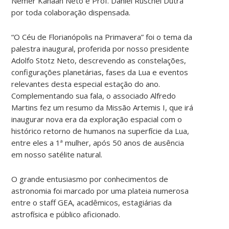
Nemer Kanaan Neto e Prof. Daniel Ruschel Dutra
por toda colaboração dispensada.
“O Céu de Florianópolis na Primavera” foi o tema da
palestra inaugural, proferida por nosso presidente
Adolfo Stotz Neto, descrevendo as constelações,
configurações planetárias, fases da Lua e eventos
relevantes desta especial estação do ano.
Complementando sua fala, o associado Alfredo
Martins fez um resumo da Missão Artemis I, que irá
inaugurar nova era da exploração espacial com o
histórico retorno de humanos na superfície da Lua,
entre eles a 1ª mulher, após 50 anos de ausência
em nosso satélite natural.
O grande entusiasmo por conhecimentos de
astronomia foi marcado por uma plateia numerosa
entre o staff GEA, acadêmicos, estagiárias da
astrofísica e público aficionado.