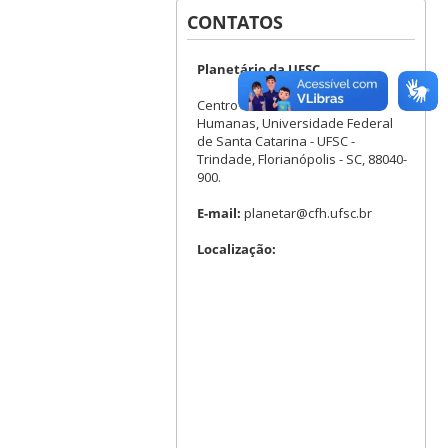
CONTATOS
Planetário da UFSC
Centro de Filosofia e Ciências
Humanas, Universidade Federal
de Santa Catarina - UFSC -
Trindade, Florianópolis - SC, 88040-
900.
E-mail:
planetar@cfh.ufsc.br
Localização: