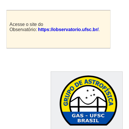
Acesse o site do
Observatório:
https://observatorio.ufsc.br/
.
⠀⠀