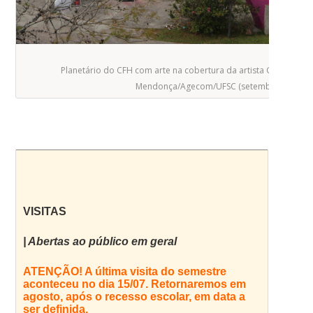
Planetário do CFH com arte na cobertura da artista Gugie Caval
Mendonça/Agecom/UFSC (setembro/2023) (*
VISITAS
| Abertas ao público em geral
ATENÇÃO!
A última visita do semestre
aconteceu no dia 15/07. Retornaremos em
agosto, após o recesso escolar, em data a
ser definida.