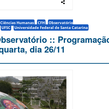
e Ciências Humanas
CFH
Observatório
UFSC
Universidade Federal de Santa Catarina
Observatório :: Programaçã
quarta, dia 26/11