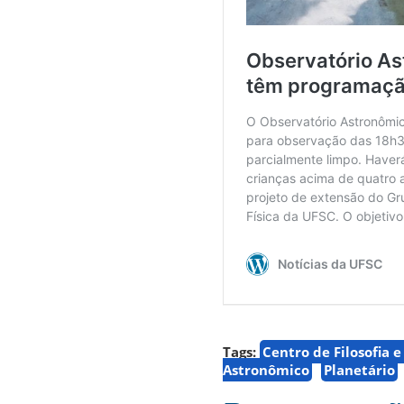
Tags:
Centro de Filosofia 
Astronômico
Planetário