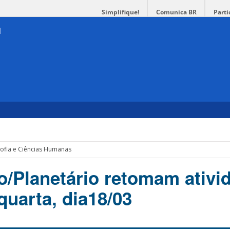
Simplifique!
Comunica BR
Parti
sofia e Ciências Humanas
o/Planetário retomam ativi
quarta, dia18/03