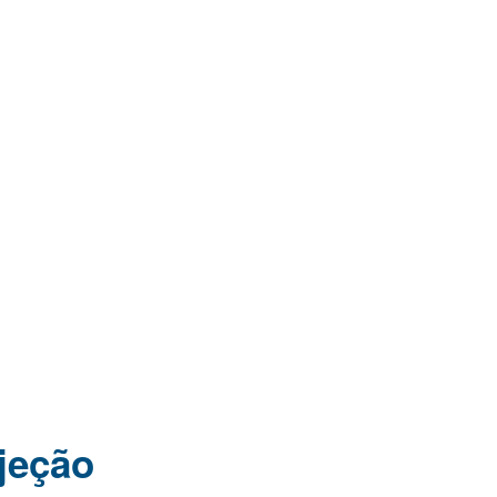
jeção