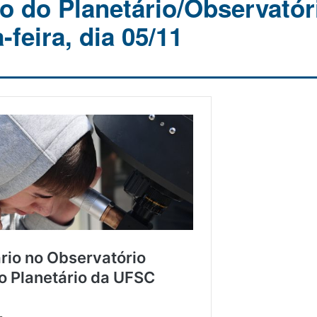
 do Planetário/Observatór
-feira, dia 05/11