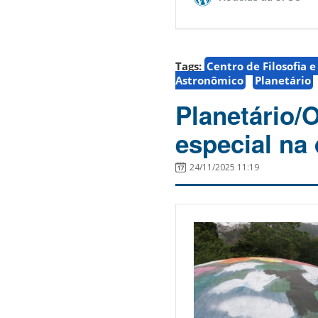
Tags:
Centro de Filosofia 
Astronômico
Planetário
Planetário/
especial na 
24/11/2025 11:19