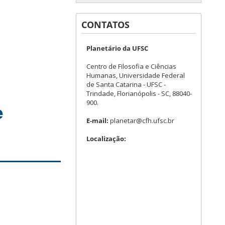
CONTATOS
Planetário da UFSC
Centro de Filosofia e Ciências
Humanas, Universidade Federal
de Santa Catarina - UFSC -
Trindade, Florianópolis - SC, 88040-
900.
e
E-mail:
planetar@cfh.ufsc.br
Localização: