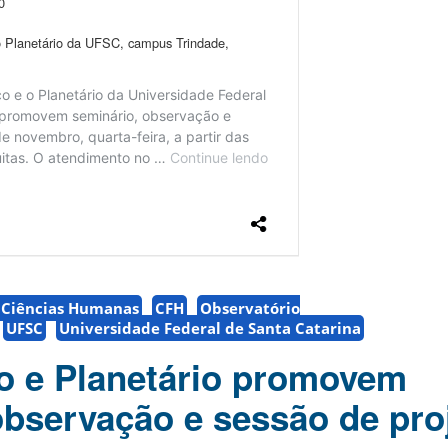
e Ciências Humanas
CFH
Observatório
UFSC
Universidade Federal de Santa Catarina
o e Planetário promovem
observação e sessão de pro