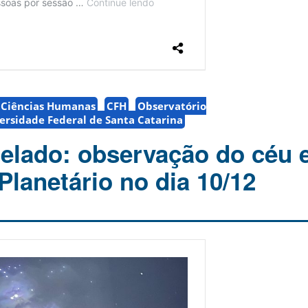
e Ciências Humanas
CFH
Observatório
ersidade Federal de Santa Catarina
elado: observação do céu 
Planetário no dia 10/12