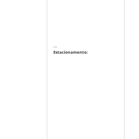
---
Estacionamento: