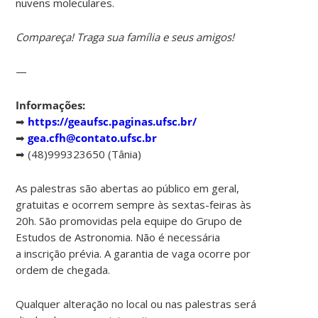
nuvens moleculares.
Compareça! Traga sua família e seus amigos!
—
Informações:
➡
https://geaufsc.paginas.ufsc.br/
➡
gea.cfh@contato.ufsc.br
➡ (48)999323650 (Tânia)
As palestras são abertas ao público em geral,
gratuitas e ocorrem sempre às sextas-feiras às
20h. São promovidas pela equipe do Grupo de
Estudos de Astronomia. Não é necessária
a inscrição prévia. A garantia de vaga ocorre por
ordem de chegada.
Qualquer alteração no local ou nas palestras será