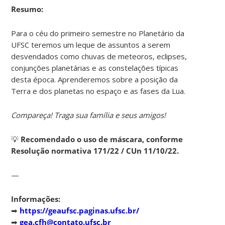
Resumo:
Para o céu do primeiro semestre no Planetário da
UFSC teremos um leque de assuntos a serem
desvendados como chuvas de meteoros, eclipses,
conjunções planetárias e as constelações típicas
desta época. Aprenderemos sobre a posição da
Terra e dos planetas no espaço e as fases da Lua.
Compareça! Traga sua família e seus amigos!
💡
Recomendado o uso de máscara, conforme
Resolução normativa 171/22 / CUn 11/10/22.
—
Informações:
➡
https://geaufsc.paginas.ufsc.br/
➡
gea.cfh@contato.ufsc.br