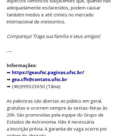
aspectos científicos subjacentes que, quando não
adequadamente esclarecidos, podem causar
também medos e até crimes no mercado
internacional de meteoritos.
Compareça! Traga sua família e seus amigos!
—
Informações:
➡
https://geaufsc.paginas.ufsc.br/
➡
gea.cfh@contato.ufsc.br
➡ (48)999323650 (Tânia)
As palestras são abertas ao público em geral,
gratuitas e ocorrem sempre às sextas-feiras às
20h. São promovidas pela equipe do Grupo de
Estudos de Astronomia. Não é necessária
a inscrição prévia. A garantia de vaga ocorre por
ordem de chegada.