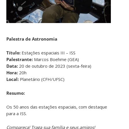
Palestra de Astronomia
Título:
Estações espaciais III – ISS
Palestrante:
Marcos Boehme (GEA)
Data:
20 de outubro de 2023 (sexta-feira)
Hora:
20h
Local:
Planetário (CFH/UFSC)
Resumo:
Os 50 anos das estações espaciais, com destaque
para a ISS.
Compareça! Traga sua família e seus amigos!