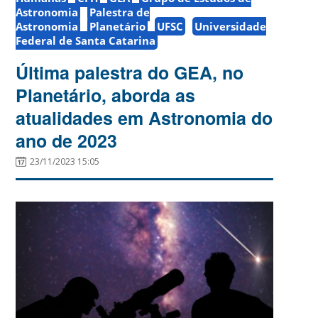
Astronomia
Palestra de
Astronomia
Planetário
UFSC
Universidade
Federal de Santa Catarina
Última palestra do GEA, no
Planetário, aborda as
atualidades em Astronomia do
ano de 2023
23/11/2023 15:05