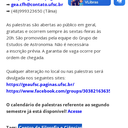
➡
gea.cfh@contato.ufsc.br
➡ (48)999323650 (Tânia)
As palestras são abertas ao público em geral,
gratuitas e ocorrem sempre às sextas-feiras às
20h. São promovidas pela equipe do Grupo de
Estudos de Astronomia. Não é necessária
a inscrição prévia. A garantia de vaga ocorre por
ordem de chegada.
Qualquer alteração no local ou nas palestras será
divulgada nos seguintes sites:
https://geaufsc.paginas.ufsc.br/
https://www.facebook.com/groups/303821636357910
O calendário de palestras referente ao segundo
semestre já está disponível!
Acesse
Tags:
Centro de Filosofia e Ciências