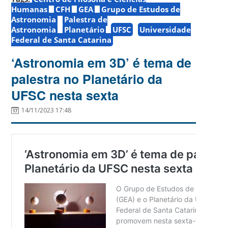
Humanas
CFH
GEA
Grupo de Estudos de
Astronomia
Palestra de
Astronomia
Planetário
UFSC
Universidade
Federal de Santa Catarina
‘Astronomia em 3D’ é tema de
palestra no Planetário da
UFSC nesta sexta
14/11/2023 17:48