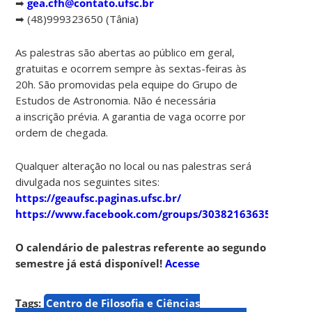
➡
gea.cfh@contato.ufsc.br
➡ (48)999323650 (Tânia)
As palestras são abertas ao público em geral,
gratuitas e ocorrem sempre às sextas-feiras às
20h. São promovidas pela equipe do Grupo de
Estudos de Astronomia. Não é necessária
a inscrição prévia. A garantia de vaga ocorre por
ordem de chegada.
Qualquer alteração no local ou nas palestras será
divulgada nos seguintes sites:
https://geaufsc.paginas.ufsc.br/
https://www.facebook.com/groups/303821636357910
O calendário de palestras referente ao segundo
semestre já está disponível!
Acesse
Tags:
Centro de Filosofia e Ciências