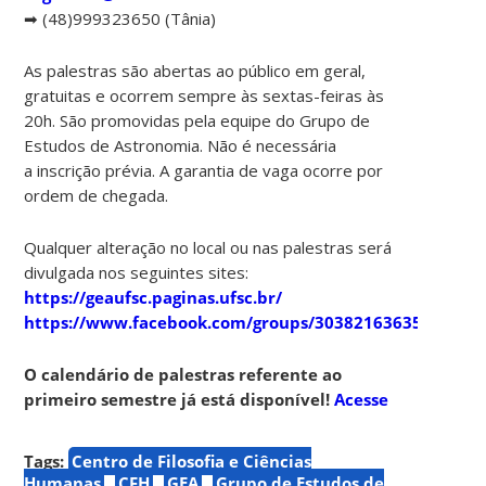
➡ (48)999323650 (Tânia)
As palestras são abertas ao público em geral,
gratuitas e ocorrem sempre às sextas-feiras às
20h. São promovidas pela equipe do Grupo de
Estudos de Astronomia. Não é necessária
a inscrição prévia. A garantia de vaga ocorre por
ordem de chegada.
Qualquer alteração no local ou nas palestras será
divulgada nos seguintes sites:
https://geaufsc.paginas.ufsc.br/
https://www.facebook.com/groups/303821636357910
O calendário de palestras referente ao
primeiro semestre já está disponível!
Acesse
Tags:
Centro de Filosofia e Ciências
Humanas
CFH
GEA
Grupo de Estudos de