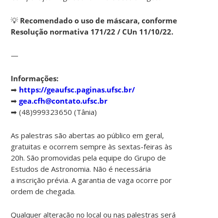
💡
Recomendado o uso de máscara, conforme
Resolução normativa 171/22 / CUn 11/10/22.
—
Informações:
➡
https://geaufsc.paginas.ufsc.br/
➡
gea.cfh@contato.ufsc.br
➡ (48)999323650 (Tânia)
As palestras são abertas ao público em geral,
gratuitas e ocorrem sempre às sextas-feiras às
20h. São promovidas pela equipe do Grupo de
Estudos de Astronomia. Não é necessária
a inscrição prévia. A garantia de vaga ocorre por
ordem de chegada.
Qualquer alteração no local ou nas palestras será