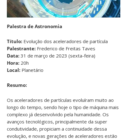
Palestra de Astronomia
Título:
Evolução dos aceleradores de partícula
Palestrante:
Frederico de Freitas Taves
Data:
31 de março de 2023 (sexta-feira)
Hora:
20h
Local:
Planetário
Resumo:
Os aceleradores de partículas evoluíram muito ao
longo do tempo, sendo hoje o tipo de máquina mais
complexo já desenvolvido pela humanidade. Os
avanços tecnológicos, principalmente da super
condutividade, propiciam a continuidade dessa
evolução, e novas gerações de aceleradores estão