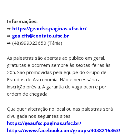
—
Informações:
➡
https://geaufsc.paginas.ufsc.br/
➡
gea.cfh@contato.ufsc.br
➡ (48)999323650 (Tânia)
As palestras são abertas ao público em geral,
gratuitas e ocorrem sempre às sextas-feiras às
20h. São promovidas pela equipe do Grupo de
Estudos de Astronomia. Não é necessária a
inscrição prévia. A garantia de vaga ocorre por
ordem de chegada.
Qualquer alteração no local ou nas palestras será
divulgada nos seguintes sites:
https://geaufsc.paginas.ufsc.br/
https://www.facebook.com/groups/303821636357910