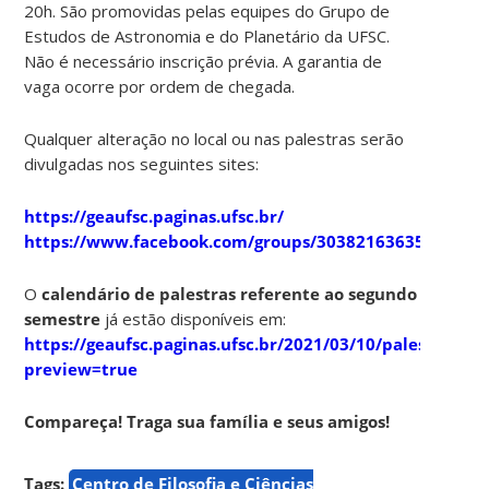
20h. São promovidas pelas equipes do Grupo de
Estudos de Astronomia e do Planetário da UFSC.
Não é necessário inscrição prévia. A garantia de
vaga ocorre por ordem de chegada.
Qualquer alteração no local ou nas palestras serão
divulgadas nos seguintes sites:
https://geaufsc.paginas.ufsc.br/
https://www.facebook.com/groups/303821636357910
O
calendário de palestras referente ao segundo
semestre
já estão disponíveis em:
https://geaufsc.paginas.ufsc.br/2021/03/10/palestras/?
preview=true
Compareça! Traga sua família e seus amigos!
Tags:
Centro de Filosofia e Ciências