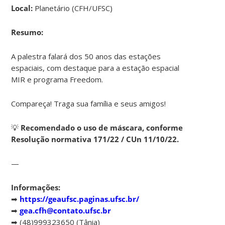
Local:
Planetário (CFH/UFSC)
Resumo:
A palestra falará dos 50 anos das estações
espaciais, com destaque para a estação espacial
MIR e programa Freedom.
Compareça! Traga sua família e seus amigos!
💡
Recomendado o uso de máscara, conforme
Resolução normativa 171/22 / CUn 11/10/22.
—
Informações:
➡
https://geaufsc.paginas.ufsc.br/
➡
gea.cfh@contato.ufsc.br
➡ (48)999323650 (Tânia)