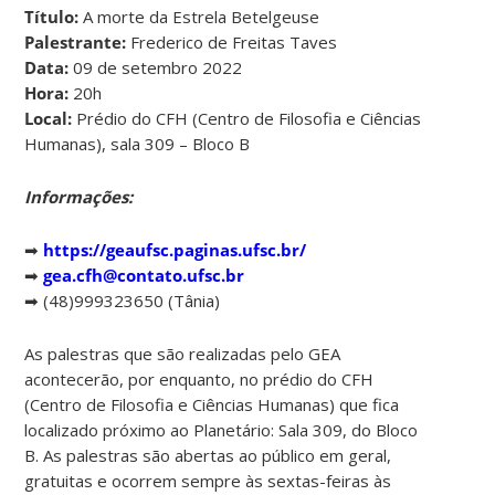
Título:
A morte da Estrela Betelgeuse
Palestrante:
Frederico de Freitas Taves
Data:
09 de setembro 2022
Hora:
20h
Local:
Prédio do CFH (Centro de Filosofia e Ciências
Humanas), sala 309 – Bloco B
Informações:
➡
https://geaufsc.paginas.ufsc.br/
➡
gea.cfh@contato.ufsc.br
➡ (48)999323650 (Tânia)
As palestras que são realizadas pelo GEA
acontecerão, por enquanto, no prédio do CFH
(Centro de Filosofia e Ciências Humanas) que fica
localizado próximo ao Planetário: Sala 309, do Bloco
B. As palestras são abertas ao público em geral,
gratuitas e ocorrem sempre às sextas-feiras às