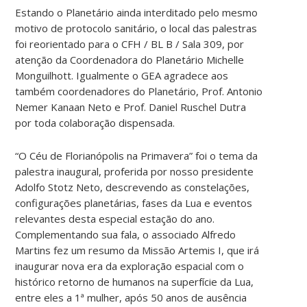
Estando o Planetário ainda interditado pelo mesmo
motivo de protocolo sanitário, o local das palestras
foi reorientado para o CFH / BL B / Sala 309, por
atenção da Coordenadora do Planetário Michelle
Monguilhott. Igualmente o GEA agradece aos
também coordenadores do Planetário, Prof. Antonio
Nemer Kanaan Neto e Prof. Daniel Ruschel Dutra
por toda colaboração dispensada.
“O Céu de Florianópolis na Primavera” foi o tema da
palestra inaugural, proferida por nosso presidente
Adolfo Stotz Neto, descrevendo as constelações,
configurações planetárias, fases da Lua e eventos
relevantes desta especial estação do ano.
Complementando sua fala, o associado Alfredo
Martins fez um resumo da Missão Artemis I, que irá
inaugurar nova era da exploração espacial com o
histórico retorno de humanos na superfície da Lua,
entre eles a 1ª mulher, após 50 anos de ausência