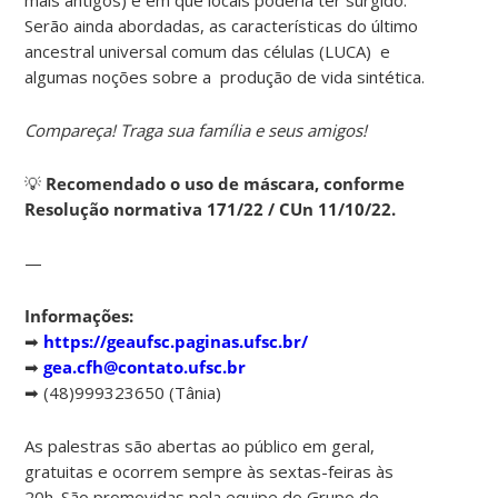
Serão ainda abordadas, as características do último
ancestral universal comum das células (LUCA) e
algumas noções sobre a produção de vida sintética.
Compareça! Traga sua família e seus amigos!
💡
Recomendado o uso de máscara, conforme
Resolução normativa 171/22 / CUn 11/10/22.
—
Informações:
➡
https://geaufsc.paginas.ufsc.br/
➡
gea.cfh@contato.ufsc.br
➡ (48)999323650 (Tânia)
As palestras são abertas ao público em geral,
gratuitas e ocorrem sempre às sextas-feiras às
20h. São promovidas pela equipe do Grupo de