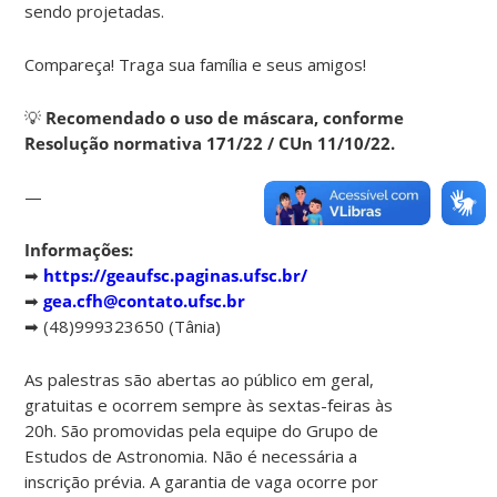
sendo projetadas.
Compareça! Traga sua família e seus amigos!
💡
Recomendado o uso de máscara, conforme
Resolução normativa 171/22 / CUn 11/10/22.
—
Informações:
➡
https://geaufsc.paginas.ufsc.br/
➡
gea.cfh@contato.ufsc.br
➡ (48)999323650 (Tânia)
As palestras são abertas ao público em geral,
gratuitas e ocorrem sempre às sextas-feiras às
20h. São promovidas pela equipe do Grupo de
Estudos de Astronomia. Não é necessária a
inscrição prévia. A garantia de vaga ocorre por