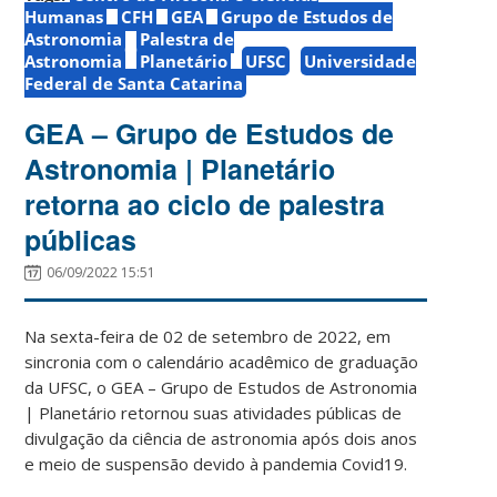
Humanas
CFH
GEA
Grupo de Estudos de
Astronomia
Palestra de
Astronomia
Planetário
UFSC
Universidade
Federal de Santa Catarina
GEA – Grupo de Estudos de
Astronomia | Planetário
retorna ao ciclo de palestra
públicas
06/09/2022 15:51
Na sexta-feira de 02 de setembro de 2022, em
sincronia com o calendário acadêmico de graduação
da UFSC, o GEA – Grupo de Estudos de Astronomia
| Planetário retornou suas atividades públicas de
divulgação da ciência de astronomia após dois anos
e meio de suspensão devido à pandemia Covid19.