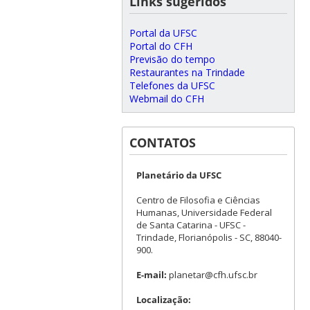
Links sugeridos
Portal da UFSC
Portal do CFH
Previsão do tempo
Restaurantes na Trindade
Telefones da UFSC
Webmail do CFH
CONTATOS
Planetário da UFSC
Centro de Filosofia e Ciências
Humanas, Universidade Federal
de Santa Catarina - UFSC -
Trindade, Florianópolis - SC, 88040-
900.
E-mail:
planetar@cfh.ufsc.br
Localização: