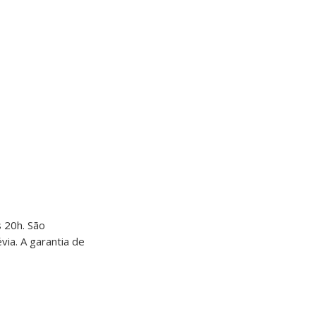
s 20h. São
ia. A garantia de