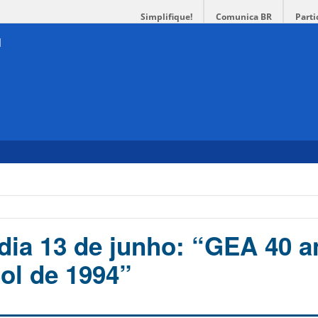
Simplifique!
Comunica BR
Parti
 dia 13 de junho: “GEA 40 a
Sol de 1994”