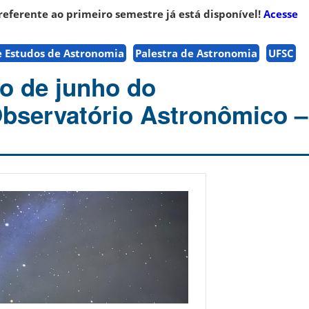
referente ao primeiro semestre já está disponível!
Acesse
 Estudos de Astronomia
Palestra de Astronomia
UFSC
o de junho do
Observatório Astronômico 