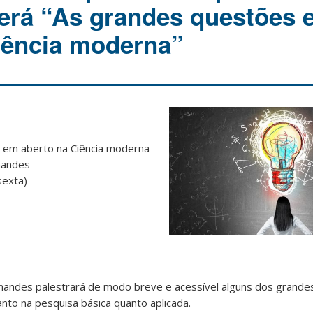
será “As grandes questões 
iência moderna”
 em aberto na Ciência moderna
nandes
sexta)
)
ernandes palestrará de modo breve e acessível alguns dos grand
anto na pesquisa básica quanto aplicada.