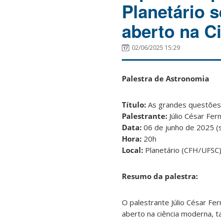
Planetário 
aberto na C
02/06/2025 15:29
Palestra de Astronomia
Título:
As grandes questões
Palestrante:
Júlio César Fer
Data:
06 de junho de 2025 (
Hora:
20h
Local:
Planetário (CFH/UFSC
Resumo da palestra:
O palestrante Júlio César F
aberto na ciência moderna, t