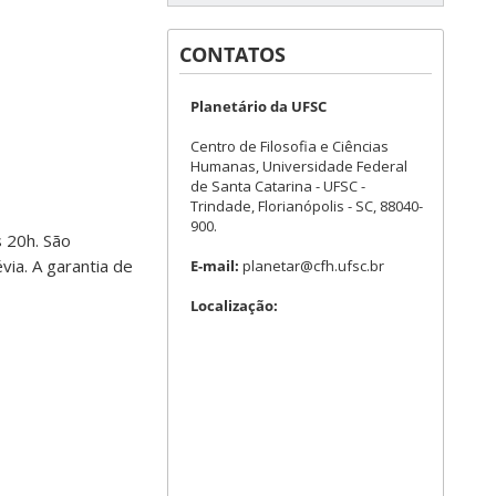
CONTATOS
Planetário da UFSC
Centro de Filosofia e Ciências
Humanas, Universidade Federal
de Santa Catarina - UFSC -
Trindade, Florianópolis - SC, 88040-
900.
s 20h. São
ia. A garantia de
E-mail:
planetar@cfh.ufsc.br
Localização: