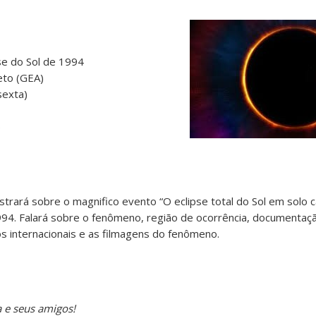
se do Sol de 1994
eto (GEA)
sexta)
)
strará sobre o magnifico evento “O eclipse total do Sol em solo 
4. Falará sobre o fenômeno, região de ocorrência, documentaçã
 internacionais e as filmagens do fenômeno.
 e seus amigos!