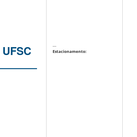
---
– UFSC
Estacionamento: