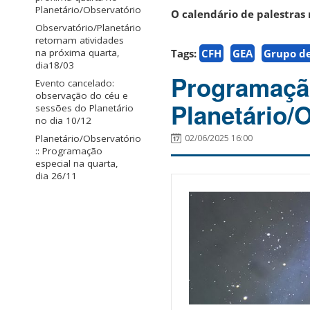
Planetário/Observatório
O calendário de palestras 
Observatório/Planetário
retomam atividades
Tags:
CFH
GEA
Grupo de
na próxima quarta,
dia18/03
Programaçã
Evento cancelado:
observação do céu e
Planetário/
sessões do Planetário
no dia 10/12
02/06/2025 16:00
Planetário/Observatório
:: Programação
especial na quarta,
dia 26/11