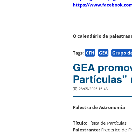
https://www.facebook.co
O calendário de palestras 
Tags:
CFH
GEA
Grupo de
GEA promove
Partículas” 
28/05/2025 15:48
Palestra de Astronomia
Título:
Física de Partículas
Palestrante:
Frederico de F