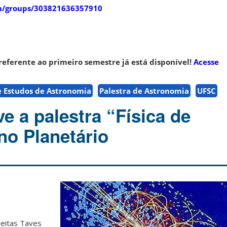
m/groups/303821636357910
referente ao primeiro semestre já está disponível!
Acesse
 Estudos de Astronomia
Palestra de Astronomia
UFSC
 a palestra “Física de
no Planetário
reitas Taves