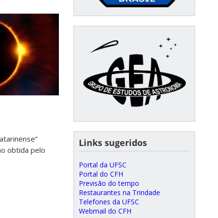
⠀⠀
catarinense”
Links sugeridos
o obtida pelo
Portal da UFSC
Portal do CFH
Previsão do tempo
Restaurantes na Trindade
Telefones da UFSC
Webmail do CFH