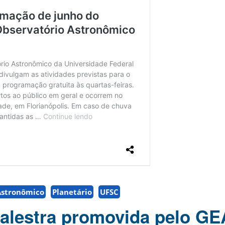
Astronômico
Planetário
UFSC
alestra promovida pelo GE