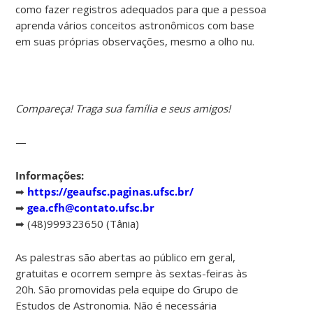
como fazer registros adequados para que a pessoa
aprenda vários conceitos astronômicos com base
em suas próprias observações, mesmo a olho nu.
Compareça! Traga sua família e seus amigos!
—
Informações:
➡
https://geaufsc.paginas.ufsc.br/
➡
gea.cfh@contato.ufsc.br
➡ (48)999323650 (Tânia)
As palestras são abertas ao público em geral,
gratuitas e ocorrem sempre às sextas-feiras às
20h. São promovidas pela equipe do Grupo de
Estudos de Astronomia. Não é necessária