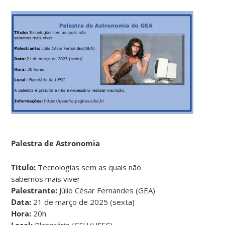
Palestra de Astronomia
Título:
Tecnologias sem as quais não
sabemos mais viver
Palestrante:
Júlio César Fernandes (GEA)
Data:
21 de março de 2025 (sexta)
Hora:
20h
Local:
Planetário (CFH/UFSC)