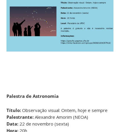
Palestra de Astronomia
Título:
Observação visual: Ontem, hoje e sempre
Palestrante:
Alexandre Amorim (NEOA)
Data:
22 de novembro (sexta)
Hora:
20h