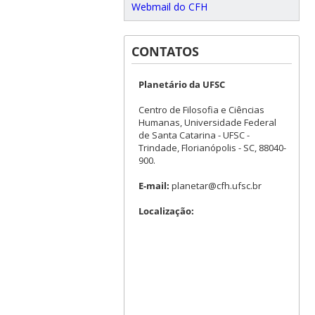
Webmail do CFH
CONTATOS
Planetário da UFSC
Centro de Filosofia e Ciências
Humanas, Universidade Federal
de Santa Catarina - UFSC -
Trindade, Florianópolis - SC, 88040-
900.
E-mail:
planetar@cfh.ufsc.br
Localização: