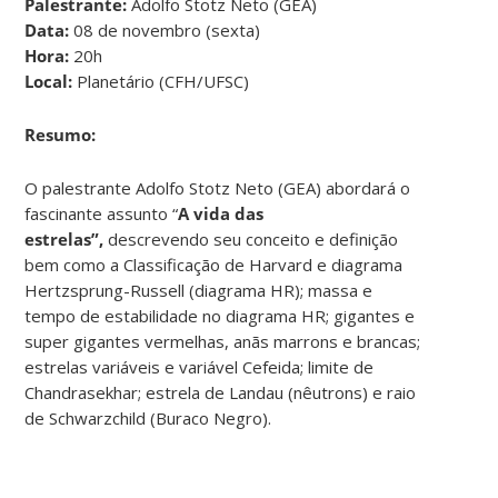
Palestrante:
Adolfo Stotz Neto (GEA)
Data:
08 de novembro (sexta)
Hora:
20h
Local:
Planetário (CFH/UFSC)
Resumo:
O palestrante Adolfo Stotz Neto (GEA) abordará o
fascinante assunto “
A vida das
estrelas”,
descrevendo seu conceito e definição
bem como a Classificação de Harvard e diagrama
Hertzsprung-Russell (diagrama HR); massa e
tempo de estabilidade no diagrama HR; gigantes e
super gigantes vermelhas, anãs marrons e brancas;
estrelas variáveis e variável Cefeida; limite de
Chandrasekhar; estrela de Landau (nêutrons) e raio
de Schwarzchild (Buraco Negro).