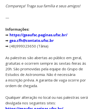
Compareça! Traga sua família e seus amigos!
—
Informações:
➡
https://geaufsc.paginas.ufsc.br/
➡
gea.cfh@contato.ufsc.br
➡ (48)999323650 (Tânia)
As palestras são abertas ao público em geral,
gratuitas e ocorrem sempre às sextas-feiras às
20h. São promovidas pela equipe do Grupo de
Estudos de Astronomia. Não é necessária
a inscrição prévia. A garantia de vaga ocorre por
ordem de chegada.
Qualquer alteração no local ou nas palestras será
divulgada nos seguintes sites:
https://geaufsc.paginas.ufsc.br/