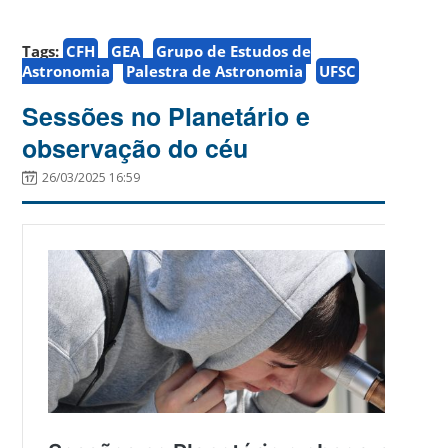
Tags:
CFH
GEA
Grupo de Estudos de
Astronomia
Palestra de Astronomia
UFSC
Sessões no Planetário e
observação do céu
26/03/2025 16:59