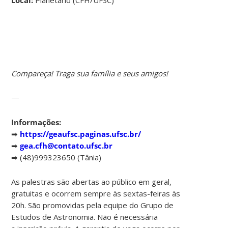
Compareça! Traga sua família e seus amigos!
—
Informações:
➡
https://geaufsc.paginas.ufsc.br/
➡
gea.cfh@contato.ufsc.br
➡ (48)999323650 (Tânia)
As palestras são abertas ao público em geral,
gratuitas e ocorrem sempre às sextas-feiras às
20h. São promovidas pela equipe do Grupo de
Estudos de Astronomia. Não é necessária