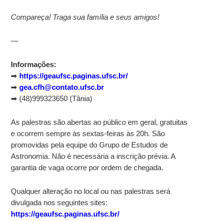
Compareça! Traga sua família e seus amigos!
—
Informações:
➡
https://geaufsc.paginas.ufsc.br/
➡
gea.cfh@contato.ufsc.br
➡ (48)999323650 (Tânia)
As palestras são abertas ao público em geral, gratuitas
e ocorrem sempre às sextas-feiras às 20h. São
promovidas pela equipe do Grupo de Estudos de
Astronomia. Não é necessária a inscrição prévia. A
garantia de vaga ocorre por ordem de chegada.
Qualquer alteração no local ou nas palestras será
divulgada nos seguintes sites:
https://geaufsc.paginas.ufsc.br/