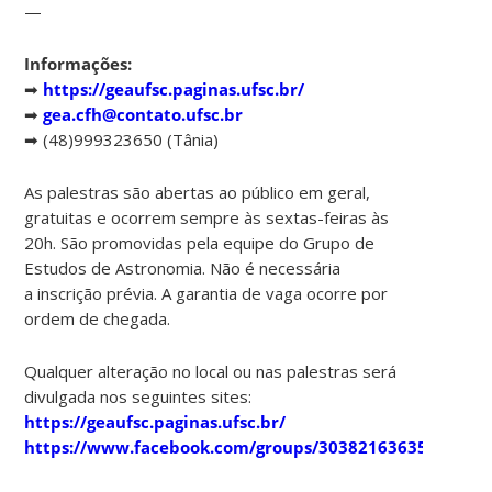
—
Informações:
➡
https://geaufsc.paginas.ufsc.br/
➡
gea.cfh@contato.ufsc.br
➡ (48)999323650 (Tânia)
As palestras são abertas ao público em geral,
gratuitas e ocorrem sempre às sextas-feiras às
20h. São promovidas pela equipe do Grupo de
Estudos de Astronomia. Não é necessária
a inscrição prévia. A garantia de vaga ocorre por
ordem de chegada.
Qualquer alteração no local ou nas palestras será
divulgada nos seguintes sites:
https://geaufsc.paginas.ufsc.br/
https://www.facebook.com/groups/303821636357910