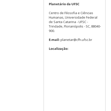
Planetário da UFSC
Centro de Filosofia e Ciências
Humanas, Universidade Federal
de Santa Catarina - UFSC -
Trindade, Florianópolis - SC, 88040-
900.
E-mail:
planetar@cfh.ufsc.br
Localização: