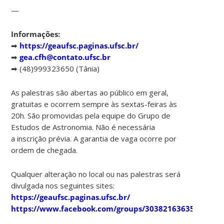
—
Informações:
➡
https://geaufsc.paginas.ufsc.br/
➡
gea.cfh@contato.ufsc.br
➡ (48)999323650 (Tânia)
As palestras são abertas ao público em geral,
gratuitas e ocorrem sempre às sextas-feiras às
20h. São promovidas pela equipe do Grupo de
Estudos de Astronomia. Não é necessária
a inscrição prévia. A garantia de vaga ocorre por
ordem de chegada.
Qualquer alteração no local ou nas palestras será
divulgada nos seguintes sites:
https://geaufsc.paginas.ufsc.br/
https://www.facebook.com/groups/303821636357910