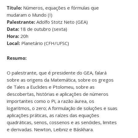
Título:
Números, equações e fórmulas que
mudaram o Mundo (I)
Palestrante:
Adolfo Stotz Neto (GEA)
Data:
18 de outubro (sexta)
Hora:
20h
Local:
Planetário (CFH/UFSC)
Resumo:
O palestrante, que é presidente do GEA, falará
sobre as origens da Matemática, sobre os gregos
de Tales a Euclides e Ptolomeu, sobre as
descobertas, histórias e aplicações de números
importantes como o Pi, a razão áurea, os
logaritmos, o zero; A formulação de soluções e suas
aplicações práticas, as raízes das equações
quadráticas, senos, cossenos e as senóides, limites
e derivadas. Newton, Leibniz e Báskhara.