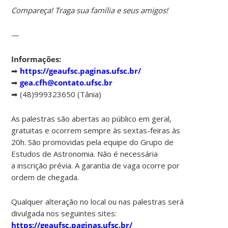
Compareça! Traga sua família e seus amigos!
—
Informações:
➡
https://geaufsc.paginas.ufsc.br/
➡
gea.cfh@contato.ufsc.br
➡ (48)999323650 (Tânia)
As palestras são abertas ao público em geral,
gratuitas e ocorrem sempre às sextas-feiras às
20h. São promovidas pela equipe do Grupo de
Estudos de Astronomia. Não é necessária
a inscrição prévia. A garantia de vaga ocorre por
ordem de chegada.
Qualquer alteração no local ou nas palestras será
divulgada nos seguintes sites:
https://geaufsc.paginas.ufsc.br/