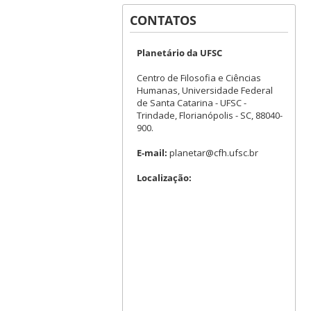
CONTATOS
Planetário da UFSC
Centro de Filosofia e Ciências
Humanas, Universidade Federal
de Santa Catarina - UFSC -
Trindade, Florianópolis - SC, 88040-
900.
E-mail:
planetar@cfh.ufsc.br
Localização: