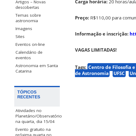
Carga horária:
20 horas/aula
Artigos – Novas
descobertas
Temas sobre
Preço:
R$110,00 para comuni
astronomia
Imagens
Informação e inscrição:
htt
Sites
Eventos on-line
VAGAS LIMITADAS!
Calendário de
eventos
Astronomia em Santa
Tags:
Centro de Filosofia 
Catarina
de Astronomia
UFSC
Un
TÓPICOS
RECENTES
Atividades no
Planetário/Observatório
na quarta, dia 15/04
Evento gratuito na
próxima quarta no