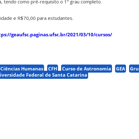
, tendo como pré-requisito o 1º grau completo.
dade e R$70,00 para estudantes.
ps://geaufsc.paginas.ufsc.br/2021/03/10/cursos/
e Ciências Humanas
CFH
Curso de Astronomia
GEA
Gru
iversidade Federal de Santa Catarina