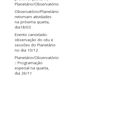
Planetário/Observatório
Observatório/Planetário
retomam atividades
na próxima quarta,
dia18/03
Evento cancelado:
observação do céu e
sessões do Planetário
no dia 10/12
Planetário/Observatório
:: Programação
especial na quarta,
dia 26/11