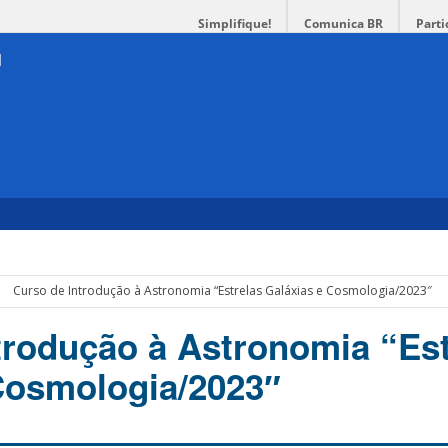
Simplifique!
Comunica BR
Parti
Curso de Introdução à Astronomia “Estrelas Galáxias e Cosmologia/2023″
trodução à Astronomia “Est
Cosmologia/2023″