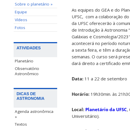
Sobre o planetário »
As equipes do GEA e do Plan
Equipe
UFSC, com a colaboração do
Vídeos
da UFSC oferecerão à comun
Fotos
de Introdução à Astronomia “
Galáxias e Cosmologia/2023
acontecerá no período notur
ATIVIDADES
a sexta feira, e têm a duraç
semanas. O curso será prese
Planetário
dará direito a certificado emi
Observatório
Astronômico
Data:
11 a 22 de setembro
Horário:
19h30min. às 21h30m
DICAS DE
ASTRONOMIA
Local:
Planetário da UFSC
,
Agenda astronômica
Universitário).
»
Textos