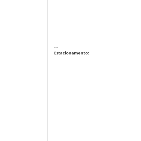
---
Estacionamento: