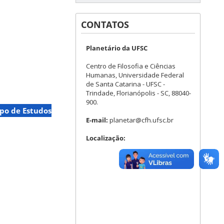
CONTATOS
Planetário da UFSC
Centro de Filosofia e Ciências
Humanas, Universidade Federal
de Santa Catarina - UFSC -
Trindade, Florianópolis - SC, 88040-
900.
po de Estudos
E-mail:
planetar@cfh.ufsc.br
Localização: