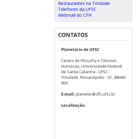
Restaurantes na Trindade
Telefones da UFSC
Webmail do CFH
CONTATOS
Planetário da UFSC
Centro de Filosofia e Ciências
Humanas, Universidade Federal
de Santa Catarina - UFSC -
Trindade, Florianópolis - SC, 88040-
900.
E-mail:
planetar@cfh.ufsc.br
Localização: