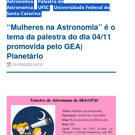
Astronomia
Palestra de
Astronomia
UFSC
Universidade Federal de
Santa Catarina
“Mulheres na Astronomia” é o
tema da palestra do dia 04/11
promovida pelo GEA|
Planetário
31/10/2022 14:19