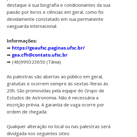
destaque à sua biografia e condicionantes da sua
paixão por livros e ciências em geral, como foi
devidamente constatado em sua permanente
vanguarda internacional.
Informações:
➡
https://geaufsc.paginas.ufsc.br/
➡
gea.cfh@contato.ufsc.br
➡ (48)999323650 (Tânia)
As palestras são abertas ao público em geral,
gratuitas e ocorrem sempre às sextas-feiras às
20h. São promovidas pela equipe do Grupo de
Estudos de Astronomia. Não é necessária a
inscrição prévia. A garantia de vaga ocorre por
ordem de chegada.
Qualquer alteração no local ou nas palestras será
divulgada nos seguintes sites: