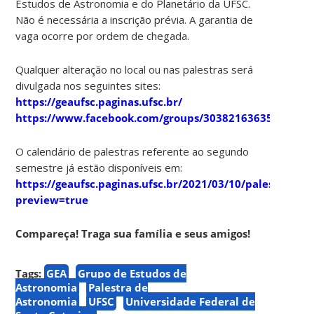
Estudos de Astronomia e do Planetário da UFSC.
Não é necessária a inscrição prévia. A garantia de
vaga ocorre por ordem de chegada.
Qualquer alteração no local ou nas palestras será
divulgada nos seguintes sites:
https://geaufsc.paginas.ufsc.br/
https://www.facebook.com/groups/303821636357910
O calendário de palestras referente ao segundo
semestre já estão disponíveis em:
https://geaufsc.paginas.ufsc.br/2021/03/10/palestras/?
preview=true
Compareça! Traga sua família e seus amigos!
Tags:
GEA
Grupo de Estudos de
Astronomia
Palestra de
Astronomia
UFSC
Universidade Federal de