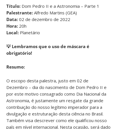
Título:
Dom Pedro II e a Astronomia – Parte 1
Palestrante:
Alfredo Martins (GEA)
Data:
02 de dezembro de 2022
Hora:
20h
Local:
Planetário
💡 Lembramos que o uso de máscara é
obrigatório!
Resumo:
O escopo desta palestra, justo em 02 de
Dezembro – dia do nascimento de Dom Pedro II e
por este motivo consagrado como Dia Nacional da
Astronomia, é justamente um resgate da grande
contribuição do nosso legítimo imperador para a
divulgação e estruturação desta ciência no Brasil.
Também visa descrever como ele qualificou nosso
país em nível internacional. Nesta ocasião, será dado