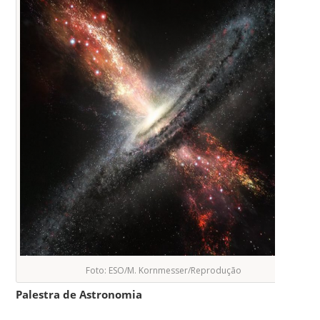
Foto: ESO/M. Kornmesser/Reprodução
Palestra de Astronomia