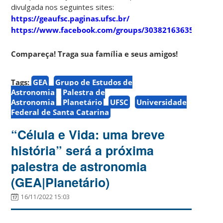
divulgada nos seguintes sites:
https://geaufsc.paginas.ufsc.br/
https://www.facebook.com/groups/303821636357910
Compareça! Traga sua família e seus amigos!
Tags:
GEA
Grupo de Estudos de
Astronomia
Palestra de
Astronomia
Planetário
UFSC
Universidade
Federal de Santa Catarina
“Célula e Vida: uma breve
história” será a próxima
palestra de astronomia
(GEA|Planetário)
16/11/2022 15:03