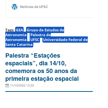
Tags:
GEA
Grupo de Estudos de
Astronomia
Palestra de
Astronomia
UFSC
Universidade Federal de
Santa Catarina
Palestra “Estações
espaciais”, dia 14/10,
comemora os 50 anos da
primeira estação espacial
11/10/2022 13:30