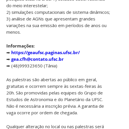
do meio interestelar;
2) simulações computacionais de sistema dinâmicos;
3) análise de AGNs que apresentam grandes
variações na sua emissão em períodos de anos ou
menos.
Informações:
➡
https://geaufsc.paginas.ufsc.br/
➡
gea.cfh@contato.ufsc.br
➡ (48)999323650 (Tânia)
As palestras são abertas ao público em geral,
gratuitas e ocorrem sempre às sextas-feiras às
20h. São promovidas pelas equipes do Grupo de
Estudos de Astronomia e do Planetário da UFSC.
Não é necessária a inscrição prévia. A garantia de
vaga ocorre por ordem de chegada.
Qualquer alteração no local ou nas palestras será