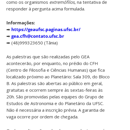
como os organismos
extremófilos
, na tentativa de
responder à pergunta acima formulada.
Informações:
➡
https://geaufsc.paginas.ufsc.br/
➡
gea.cfh@contato.ufsc.br
➡ (48)999323650 (Tânia)
As palestras que são realizadas pelo GEA
acontecerão, por enquanto, no prédio do CFH
(Centro de Filosofia e Ciências Humanas) que fica
localizado próximo ao Planetário: Sala 309, do Bloco
B. As palestras são abertas ao público em geral,
gratuitas e ocorrem sempre às sextas-feiras às
20h. São promovidas pelas equipes do Grupo de
Estudos de Astronomia e do Planetário da UFSC.
Não é necessária a inscrição prévia. A garantia de
vaga ocorre por ordem de chegada.