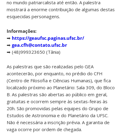
no mundo patriarcalista até então. A palestra
mostrará a enorme contribuição de algumas destas
esquecidas personagens.
Informações:
➡
https://geaufsc.paginas.ufsc.br/
➡
gea.cfh@contato.ufsc.br
➡ (48)999323650 (Tânia)
As palestras que são realizadas pelo GEA
acontecerão, por enquanto, no prédio do CFH
(Centro de Filosofia e Ciências Humanas), que fica
localizado próximo ao Planetário: Sala 309, do Bloco
B. As palestras são abertas ao público em geral,
gratuitas e ocorrem sempre às sextas-feiras às
20h. São promovidas pelas equipes do Grupo de
Estudos de Astronomia e do Planetário da UFSC.
Não é necessária a inscrição prévia. A garantia de
vaga ocorre por ordem de chegada.