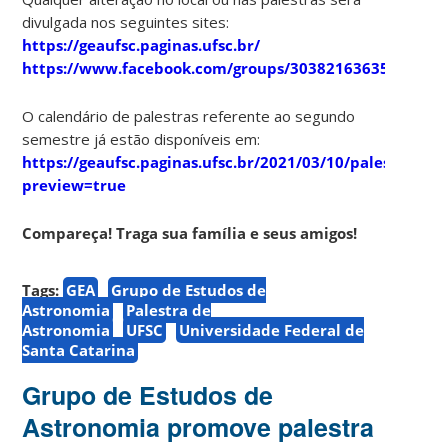
divulgada nos seguintes sites:
https://geaufsc.paginas.ufsc.br/
https://www.facebook.com/groups/303821636357910
O calendário de palestras referente ao segundo
semestre já estão disponíveis em:
https://geaufsc.paginas.ufsc.br/2021/03/10/palestras/?
preview=true
Compareça! Traga sua família e seus amigos!
Tags:
GEA
Grupo de Estudos de
Astronomia
Palestra de
Astronomia
UFSC
Universidade Federal de
Santa Catarina
Grupo de Estudos de
Astronomia promove palestra