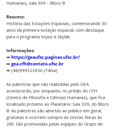
Humanas), sala 309 – Bloco B
Resumo:
História das Estações Espaciais, comemorando 50
anos da primeira estação espacial, com destaque
para o programa Soyuz e Skylab.
Informações:
➡
https://geaufsc.paginas.ufsc.br/
➡
gea.cfh@contato.ufsc.br
➡ (48)999323650 (Tânia)
As palestras que são realizadas pelo GEA
acontecerão, por enquanto, no prédio do CFH
(Centro de Filosofia e Ciências Humanas), que fica
localizado próximo ao Planetário: Sala 309, do Bloco
B. As palestras são abertas ao público em geral,
gratuitas e ocorrem sempre às sextas-feiras às
20h. São promovidas pelas equipes do Grupo de