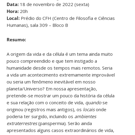
Data:
18 de novembro de 2022 (sexta)
Hora:
20h
Local:
Prédio do CFH (Centro de Filosofia e Ciências
Humanas), sala 309 – Bloco B
Resumo:
A origem da vida e da célula é um tema ainda muito
pouco compreendido e que tem instigado a
humanidade desde os tempos mais remotos. Seria
a vida um acontecimento extremamente improvável
ou seria um fenômeno inevitável em nosso
planeta/Universo? Em nossa apresentação,
pretende-se mostrar um pouco da história da célula
e sua relação com o conceito de vida,
quando
se
originou (registros mais antigos), os
locais
onde
poderia ter surgido, incluindo os
ambientes
extraterrestres
(panspermia). Serão ainda
apresentados alguns casos extraordinários de vida,