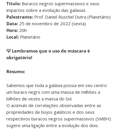
Título:
Buracos negros supermassivos e seus
impactos sobre a evolução das galáxias
Palestrante:
Prof. Daniel Ruschel Dutra (Planetário)
Data:
25 de novembro de 2022 (sexta)
Hora:
20h
Local:
Planetário
💡 Lembramos que o uso de máscara é
obrigatório!
Resumo:
Sabemos que toda a galáxia possui em seu centro
um buraco negro com uma massa de milhões a
bilhões de vezes a massa do Sol.
O acúmulo de correlações observadas entre as
propriedades de bojos galáticos e dos seus
respectivos buracos negros supermassivos (SMBH)
sugere uma ligação entre a evolução dos dois.