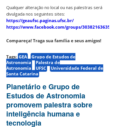
Qualquer alteração no local ou nas palestras será
divulgada nos seguintes sites:
https://geaufsc.paginas.ufsc.br/
https://www.facebook.com/groups/303821636357910
Compareça! Traga sua família e seus amigos!
Tags:
GEA
Grupo de Estudos de
Astronomia
Palestra de
Astronomia
UFSC
Universidade Federal de
Santa Catarina
Planetário e Grupo de
Estudos de Astronomia
promovem palestra sobre
inteligência humana e
tecnologia