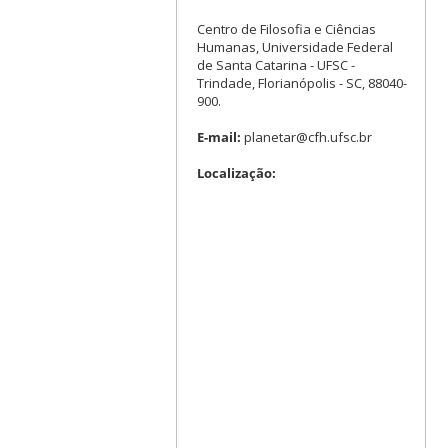
Centro de Filosofia e Ciências
Humanas, Universidade Federal
de Santa Catarina - UFSC -
Trindade, Florianópolis - SC, 88040-
900.
E-mail:
planetar@cfh.ufsc.br
Localização: