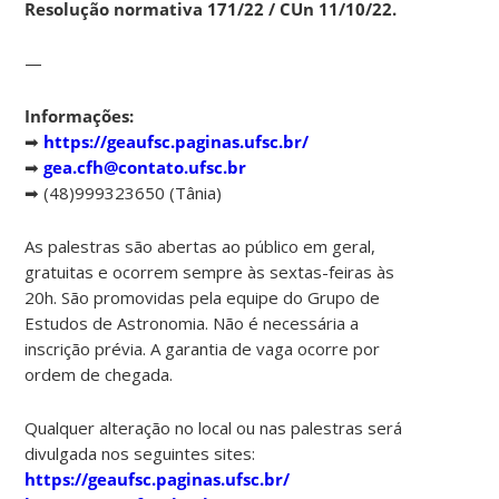
Resolução normativa 171/22 / CUn 11/10/22.
—
Informações:
➡
https://geaufsc.paginas.ufsc.br/
➡
gea.cfh@contato.ufsc.br
➡ (48)999323650 (Tânia)
As palestras são abertas ao público em geral,
gratuitas e ocorrem sempre às sextas-feiras às
20h. São promovidas pela equipe do Grupo de
Estudos de Astronomia. Não é necessária a
inscrição prévia. A garantia de vaga ocorre por
ordem de chegada.
Qualquer alteração no local ou nas palestras será
divulgada nos seguintes sites:
https://geaufsc.paginas.ufsc.br/