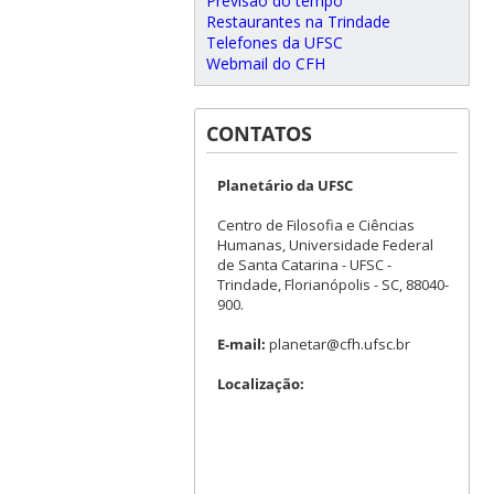
Previsão do tempo
Restaurantes na Trindade
Telefones da UFSC
Webmail do CFH
CONTATOS
Planetário da UFSC
Centro de Filosofia e Ciências
Humanas, Universidade Federal
de Santa Catarina - UFSC -
Trindade, Florianópolis - SC, 88040-
900.
E-mail:
planetar@cfh.ufsc.br
Localização: