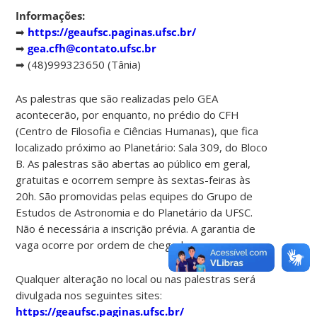
Informações:
➡
https://geaufsc.paginas.ufsc.br/
➡
gea.cfh@contato.ufsc.br
➡ (48)999323650 (Tânia)
As palestras que são realizadas pelo GEA
acontecerão, por enquanto, no prédio do CFH
(Centro de Filosofia e Ciências Humanas), que fica
localizado próximo ao Planetário: Sala 309, do Bloco
B. As palestras são abertas ao público em geral,
gratuitas e ocorrem sempre às sextas-feiras às
20h. São promovidas pelas equipes do Grupo de
Estudos de Astronomia e do Planetário da UFSC.
Não é necessária a inscrição prévia. A garantia de
vaga ocorre por ordem de chegada.
Qualquer alteração no local ou nas palestras será
divulgada nos seguintes sites:
https://geaufsc.paginas.ufsc.br/