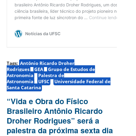
Tags:
Antônio Ricardo Droher
Rodrigues
GEA
Grupo de Estudos de
Astronomia
Palestra de
Astronomia
UFSC
Universidade Federal de
Santa Catarina
“Vida e Obra do Físico
Brasileiro Antônio Ricardo
Droher Rodrigues” será a
palestra da próxima sexta dia